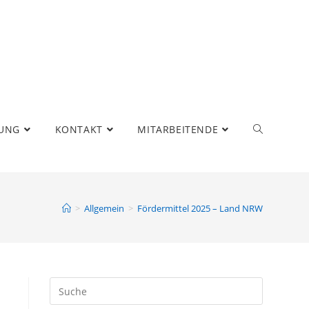
RUNG
KONTAKT
MITARBEITENDE
>
Allgemein
>
Fördermittel 2025 – Land NRW