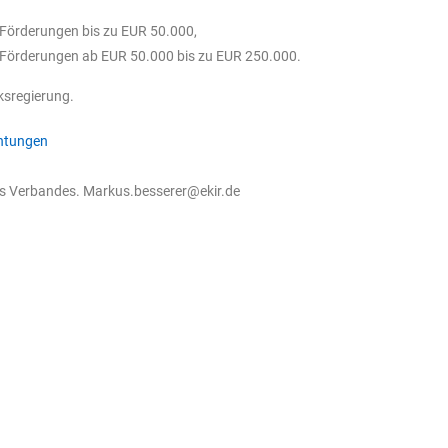
Förderungen bis zu EUR 50.000,
 Förderungen ab EUR 50.000 bis zu EUR 250.000.
rksregierung.
chtungen
es Verbandes.
Markus.besserer@ekir.de