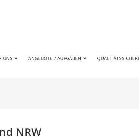
R UNS
ANGEBOTE / AUFGABEN
QUALITÄTSSICHE
Land NRW